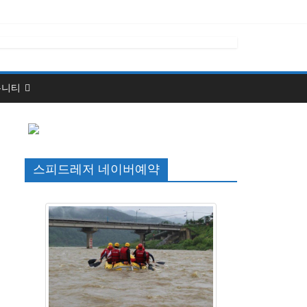
뮤니티
스피드레저 네이버예약