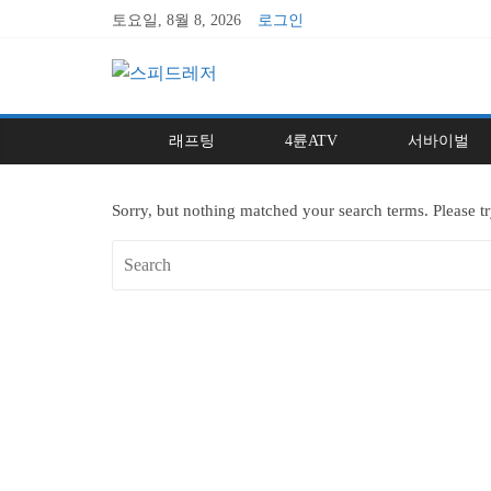
토요일, 8월 8, 2026
로그인
래프팅
4륜ATV
서바이벌
Sorry, but nothing matched your search terms. Please t