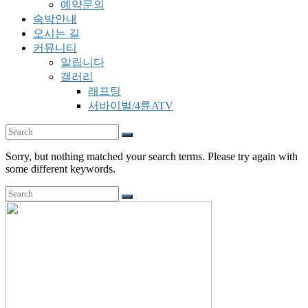
예약문의
숙박안내
오시는 길
커뮤니티
알립니다
갤러리
래프팅
서바이벌/4륜ATV
Sorry, but nothing matched your search terms. Please try again with
some different keywords.