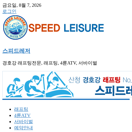
금요일, 8월 7, 2026
로그인
스피드레저
경호강 래프팅전문, 래프팅, 4륜ATV, 서바이벌
래프팅
4륜ATV
서바이벌
예약안내