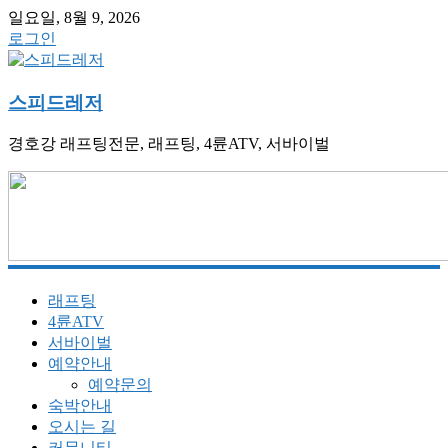
일요일, 8월 9, 2026
로그인
스피드레저
경호강 래프팅전문, 래프팅, 4륜ATV, 서바이벌
래프팅
4륜ATV
서바이벌
예약안내
예약문의
숙박안내
오시는 길
커뮤니티