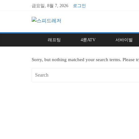
금요일, 8월 7, 2026
로그인
래프팅
4륜ATV
서바이벌
Sorry, but nothing matched your search terms. Please t