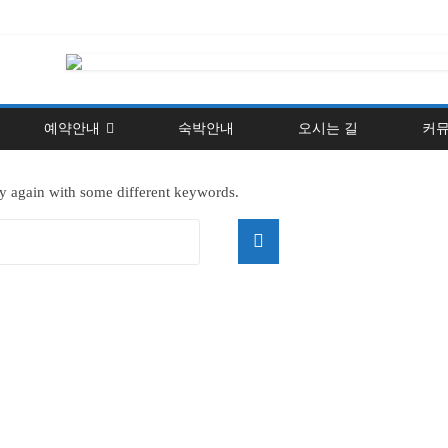
예약안내
숙박안내
오시는 길
커
ry again with some different keywords.