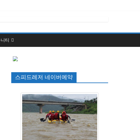
뮤니티
스피드레저 네이버예약